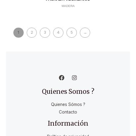
MADERA
1
2
3
4
5
→
Quienes Somos ?
Quienes Sómos ?
Contacto
Información