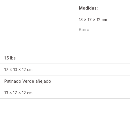
Medidas:
13 x 17 x 12 cm
Barro
1.5 lbs
17 × 13 × 12 cm
Patinado Verde añejado
13 x 17 x 12 cm