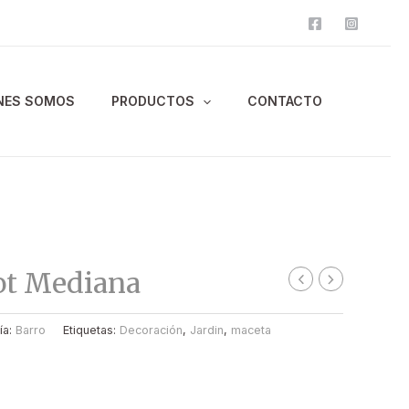
NES SOMOS
PRODUCTOS
CONTACTO
ot Mediana
ía:
Barro
Etiquetas:
Decoración
,
Jardin
,
maceta