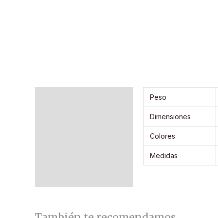
Información adicional
Peso
Dimensiones
Colores
Medidas
También te recomendamos…