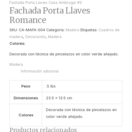
Fachada Porta Llaves Casa Ambrogui #2
Fachada Porta Llaves
Romance
SKU:
CA-MAFA-004
Categoría:
Madera
Etiquetas:
Cuadros de
madera
,
Decoración
,
Madera
Colores:
Decorada con técnica de pincelazos en color verde añejado.
Madera
Información adicional
Peso
.5 lbs
Dimensiones
23.5 × 13.5 cm
Decorada con técnica de pincelazos en
Colores
color verde añejado.
Productos relacionados