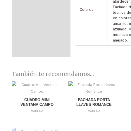
atardecer.
Fachada d
Colores
técnica d
en colores
amarillo, 
azulado, 
mostaza o
añejado.
También te recomendamos…
CUADRO MINI
FACHADA PORTA
VENTANA CAMPO
LLAVES ROMANCE
MADERA
MADERA