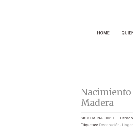
HOME
QUIE
Nacimiento 
Madera
SKU:
CA-NA-006D
Catego
Etiquetas:
Decoración
,
Hogar