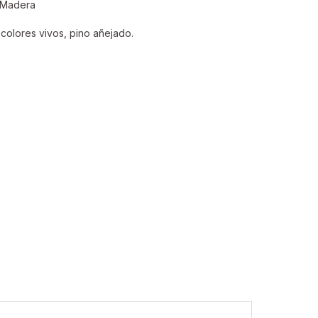
e Madera
olores vivos, pino añejado.