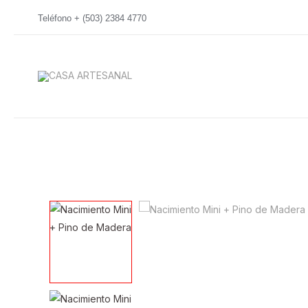
Ir
Teléfono + (503) 2384 4770
al
contenido